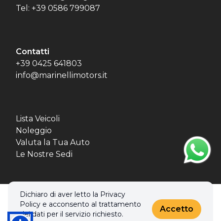
Tel: +39 0586 799087
Contatti
+39 0425 641803
info@marinellimotors.it
Lista Veicoli
Noleggio
Valuta la Tua Auto
Le Nostre Sedi
Dichiaro di aver letto la Privacy
© 2026 MBL MOTORS SRL. Tutti i diritti riservati.
Policy e acconsento al trattamento
Privacy policy & Cookies policy
Accetto
dei dati per il servizio richiesto.