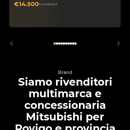
€14.500
Iva esposta
Brand
Siamo rivenditori
multimarca e
concessionaria
Mitsubishi per
Rovigo e provincia