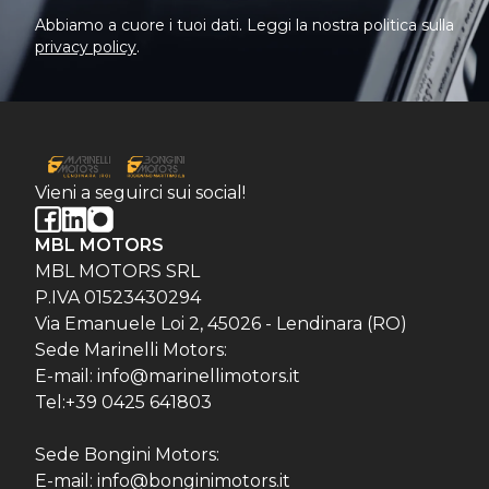
Abbiamo a cuore i tuoi dati. Leggi la nostra politica sulla
privacy policy
.
Vieni a seguirci sui social!
MBL MOTORS
MBL MOTORS SRL
P.IVA 01523430294
Via Emanuele Loi 2, 45026 - Lendinara (RO)
Sede Marinelli Motors:
E-mail: info@marinellimotors.it
Tel:+39 0425 641803
Sede Bongini Motors:
E-mail: info@bonginimotors.it