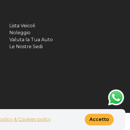
Lista Veicoli
Noleggio
Valuta la Tua Auto
Le Nostre Sedi
policy & Cookies policy
Accetto
Realizzato con