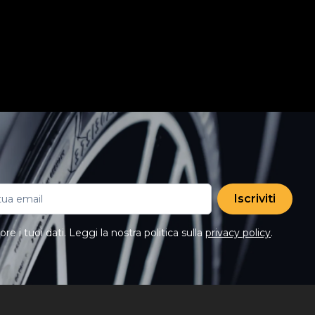
Iscriviti
e i tuoi dati. Leggi la nostra politica sulla
privacy policy
.