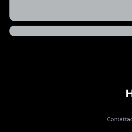
H
Contattac