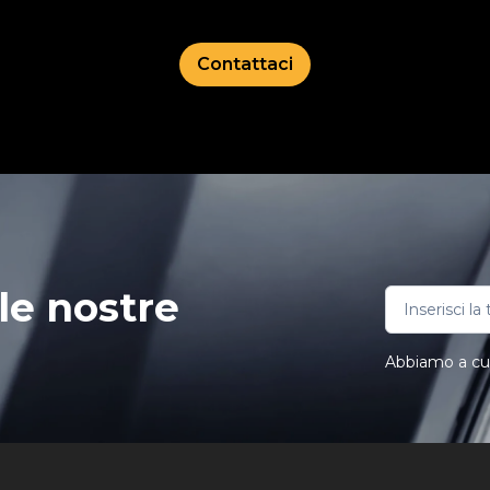
Contattaci
le nostre
Abbiamo a cuor