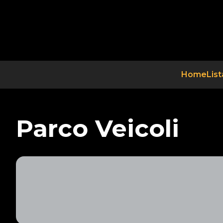
Home
List
Parco Veicoli