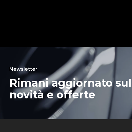
Newsletter
Rimani aggiornato sul
novità e offerte