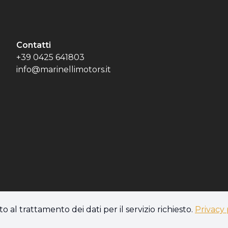
Contatti
+39 0425 641803
info@marinellimotors.it
o al trattamento dei dati per il servizio richiesto.
Privacy 
s policy