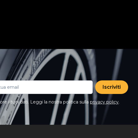
Iscriviti
e i tuoi dati. Leggi la nostra politica sulla
privacy policy
.