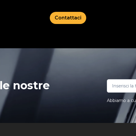
Contattaci
le nostre
Abbiamo a cuor