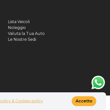
Lista Veicoli
Noleggio
Valuta la Tua Auto
Le Nostre Sedi
policy & Cookies policy
Accetto
Realizzato con