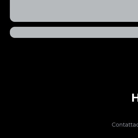
H
Contattac