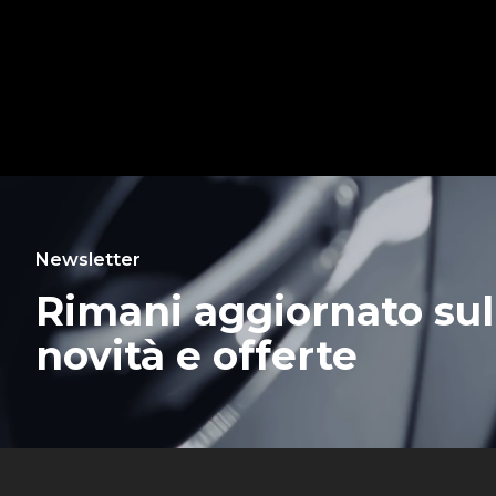
Newsletter
Rimani aggiornato sul
novità e offerte