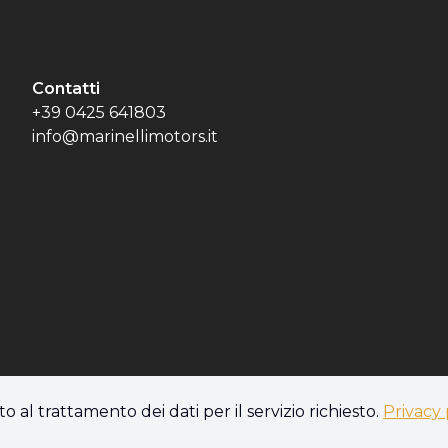
Contatti
+39 0425 641803
info@marinellimotors.it
o al trattamento dei dati per il servizio richiesto.
Privacy 
s policy