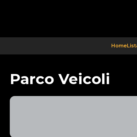
Home
List
Parco Veicoli