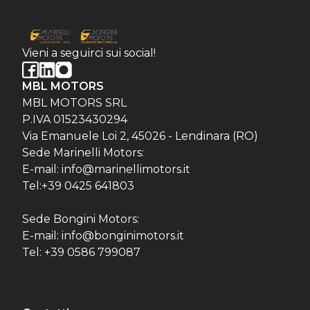
Vieni a seguirci sui social!
MBL MOTORS
MBL MOTORS SRL
P.IVA 01523430294
Via Emanuele Loi 2, 45026 - Lendinara (RO)
Sede Marinelli Motors:
E-mail: info@marinellimotors.it
Tel:+39 0425 641803
Sede Bongini Motors:
E-mail: info@bonginimotors.it
Tel: +39 0586 799087