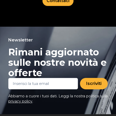
Contattaci
Newsletter
Rimani aggiornato
sulle nostre novità e
offerte
Iscriviti
Abbiamo a cuore i tuoi dati. Leggi la nostra politica sulla
privacy policy
.