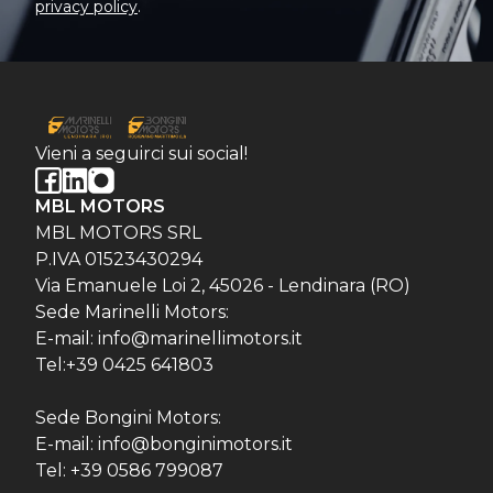
privacy policy
.
Vieni a seguirci sui social!
MBL MOTORS
MBL MOTORS SRL
P.IVA 01523430294
Via Emanuele Loi 2, 45026 - Lendinara (RO)
Sede Marinelli Motors:
E-mail: info@marinellimotors.it
Tel:+39 0425 641803
Sede Bongini Motors:
E-mail: info@bonginimotors.it
Tel: +39 0586 799087