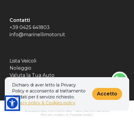
Contatti
+39 0425 641803
info@marinellimotors.it
Lista Veicoli
Noleggio
Valuta la Tua Auto
Le Nostre Sedi
Dichiaro di aver letto la Privacy
Policy e acconsento al trattamento
Accetto
dei dati per il servizio richiesto.
Privacy policy & Cookies policy
© 2026 MBL MOTORS SRL. Tutti i diritti riservati.
Privacy policy & Cookies policy
Realizzato con