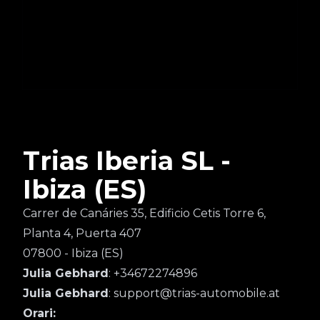
Trias Iberia SL -
Ibiza (ES)
Carrer de Canáries 35, Edificio Cetis Torre 6,
Planta 4, Puerta 407
07800 - Ibiza (ES)
Julia Gebhard
: +34672274896
Julia Gebhard
: support@trias-automobile.at
Orari: