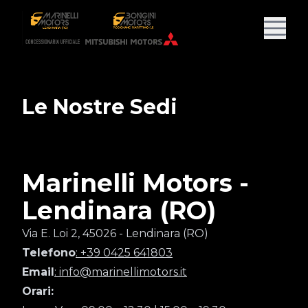
Le Nostre Sedi
Marinelli Motors -
Lendinara (RO)
Via E. Loi 2, 45026 - Lendinara (RO)
Telefono
: +39 0425 641803
Email
: info@marinellimotors.it
Orari: