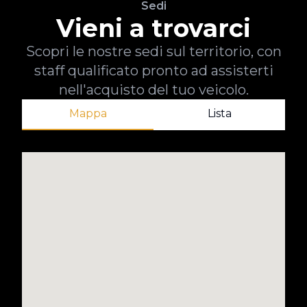
Sedi
Vieni a trovarci
Scopri le nostre sedi sul territorio, con
staff qualificato pronto ad assisterti
nell'acquisto del tuo veicolo.
Mappa
Lista