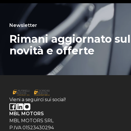
Newsletter
Rimani aggiornato sul
novità e offerte
Vieni a seguirci sui social!
MBL MOTORS
MBL MOTORS SRL
P.IVA 01523430294