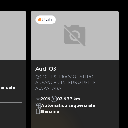
Usato
Audi Q3
Q3 40 TFSI 190CV QUATTRO
ADVANCED INTERNO PELLE
anuale
ALCANTARA
2019
83,977 km
Automatico sequenziale
Benzina