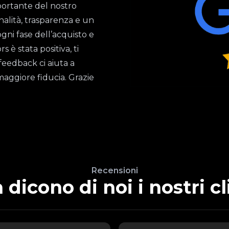
importante del nostro
nalità, trasparenza e un
ogni fase dell’acquisto e
è stata positiva, ti
feedback ci aiuta a
maggiore fiducia. Grazie
Recensioni
 dicono di noi i nostri cl