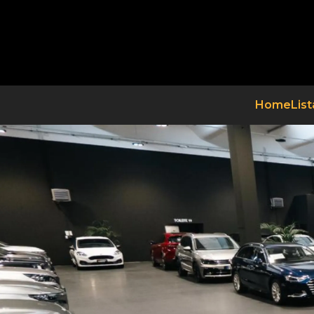
Home
List