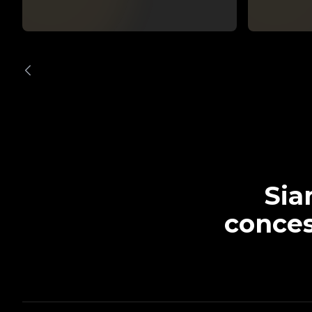
Sia
conces