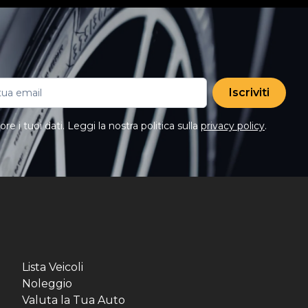
Iscriviti
e i tuoi dati. Leggi la nostra politica sulla
privacy policy
.
Lista Veicoli
Noleggio
Valuta la Tua Auto