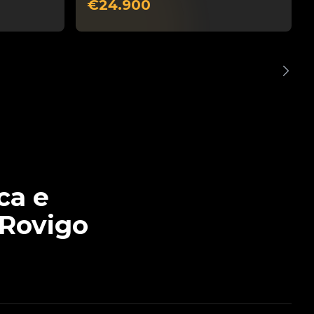
€24.900
ca e
 Rovigo