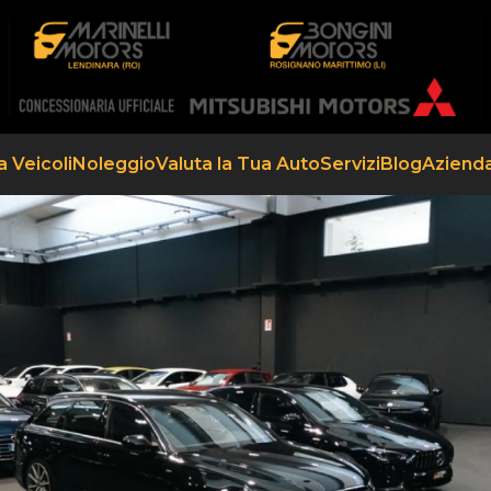
a Veicoli
Noleggio
Valuta la Tua Auto
Servizi
Blog
Aziend