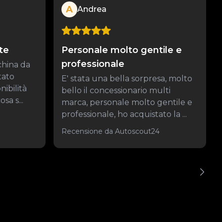
A
Andrea
te
Personale molto gentile e
professionale
china da
tato
E' stata una bella sorpresa, molto
nibilità
bello il concessionario multi
sa s...
marca, personale molto gentile e
professionale, ho acquistato la ...
Recensione da Autoscout24