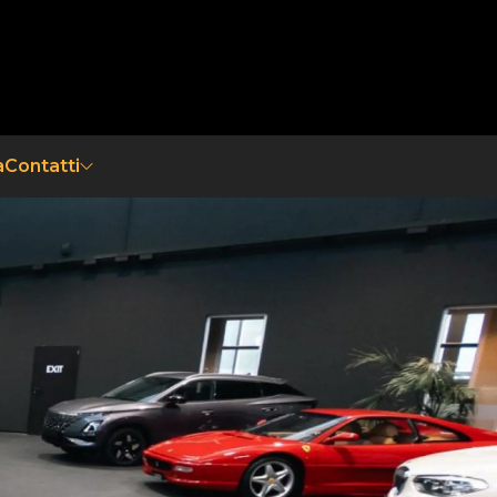
a
Contatti