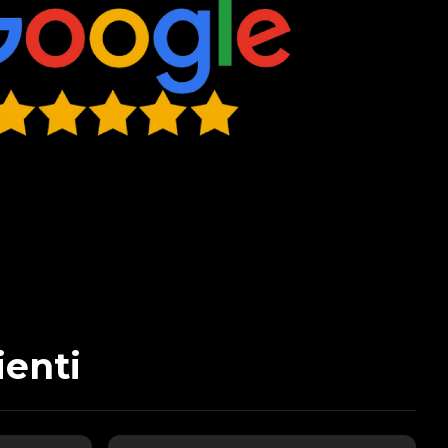
ienti