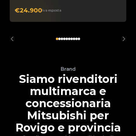
€24.900
Iva esposta
Brand
Siamo rivenditori
multimarca e
concessionaria
Mitsubishi per
Rovigo e provincia