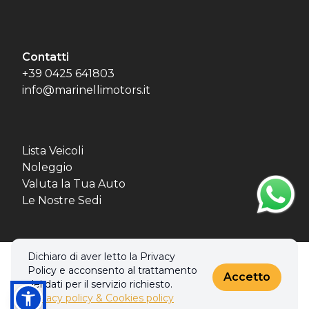
Contatti
+39 0425 641803
info@marinellimotors.it
Lista Veicoli
Noleggio
Valuta la Tua Auto
Le Nostre Sedi
Dichiaro di aver letto la Privacy
© 2026 MBL MOTORS SRL. Tutti i diritti riservati.
Policy e acconsento al trattamento
Privacy policy & Cookies policy
Accetto
dei dati per il servizio richiesto.
Privacy policy & Cookies policy
Realizzato con