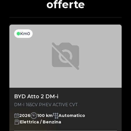
offerte
Km0
BYD Atto 2 DM-i
DM-I 165CV PHEV ACTIVE CVT
2026
100 km
Automatico
Elettrica / Benzina