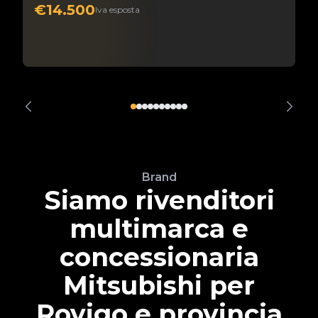
€14.500
Iva esposta
Brand
Siamo rivenditori
multimarca e
concessionaria
Mitsubishi per
Rovigo e provincia