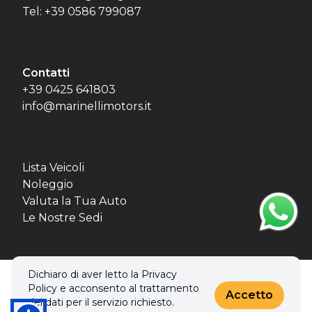
Tel: +39 0586 799087
Contatti
+39 0425 641803
info@marinellimotors.it
Lista Veicoli
Noleggio
Valuta la Tua Auto
Le Nostre Sedi
Dichiaro di aver letto la Privacy
© 2026 MBL MOTORS SRL. Tutti i diritti riservati.
Policy e acconsento al trattamento
Privacy policy & Cookies policy
Accetto
dei dati per il servizio richiesto.