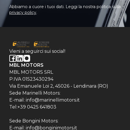
Abbiamo a cuore i tuoi dati. Leggi la nostra politica sulla
privacy policy
.
Vieni a seguirci sui social!
MBL MOTORS
MBL MOTORS SRL
P.IVA 01523430294
Via Emanuele Loi 2, 45026 - Lendinara (RO)
Sede Marinelli Motors:
E-mail: info@marinellimotors.it
Tel:+39 0425 641803
Sede Bongini Motors:
E-mail: info@bonginimotors.it