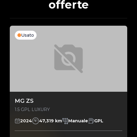
offerte
Usato
MG ZS
1.5 GPL LUXURY
2024
47,319 km
Manuale
GPL