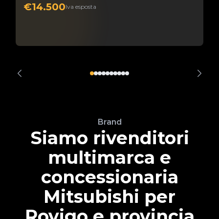
€14.500
Iva esposta
Brand
Siamo rivenditori
multimarca e
concessionaria
Mitsubishi per
Rovigo e provincia