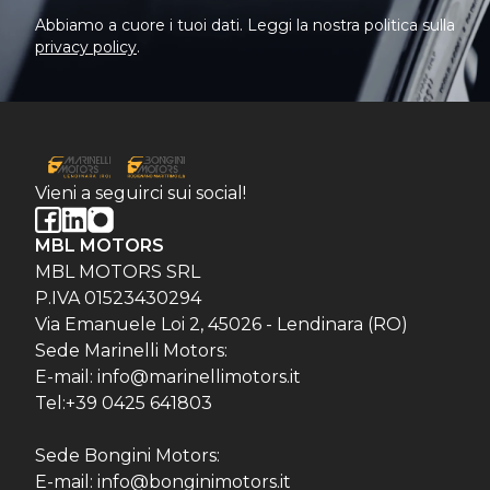
Abbiamo a cuore i tuoi dati. Leggi la nostra politica sulla
privacy policy
.
Vieni a seguirci sui social!
MBL MOTORS
MBL MOTORS SRL
P.IVA 01523430294
Via Emanuele Loi 2, 45026 - Lendinara (RO)
Sede Marinelli Motors:
E-mail: info@marinellimotors.it
Tel:+39 0425 641803
Sede Bongini Motors:
E-mail: info@bonginimotors.it