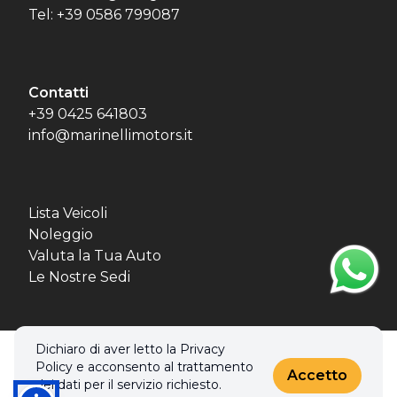
Tel: +39 0586 799087
Contatti
+39 0425 641803
info@marinellimotors.it
Lista Veicoli
Noleggio
Valuta la Tua Auto
Le Nostre Sedi
Dichiaro di aver letto la Privacy
© 2026 MBL MOTORS SRL. Tutti i diritti riservati.
Policy e acconsento al trattamento
Privacy policy & Cookies policy
Accetto
dei dati per il servizio richiesto.