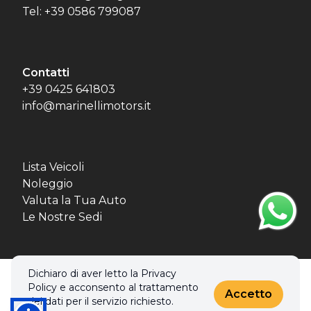
Tel: +39 0586 799087
Contatti
+39 0425 641803
info@marinellimotors.it
Lista Veicoli
Noleggio
Valuta la Tua Auto
Le Nostre Sedi
Dichiaro di aver letto la Privacy
© 2026 MBL MOTORS SRL. Tutti i diritti riservati.
Policy e acconsento al trattamento
Privacy policy & Cookies policy
Accetto
dei dati per il servizio richiesto.