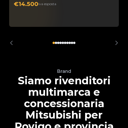
€14.500
Iva esposta
Brand
Siamo rivenditori
multimarca e
concessionaria
Mitsubishi per
Rovigo e provincia