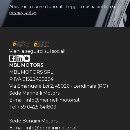
Abbiamo a cuore i tuoi dati. Leggi la nostra politica sulla
privacy policy
.
Vieni a seguirci sui social!
MBL MOTORS
MBL MOTORS SRL
P.IVA 01523430294
Via Emanuele Loi 2, 45026 - Lendinara (RO)
Sede Marinelli Motors:
E-mail: info@marinellimotors.it
Tel:+39 0425 641803
Sede Bongini Motors:
E-mail: info@bonginimotors.it