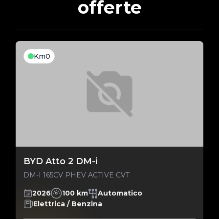
offerte
Km0
BYD Atto 2 DM-i
DM-I 165CV PHEV ACTIVE CVT
2026
100 km
Automatico
Elettrica / Benzina