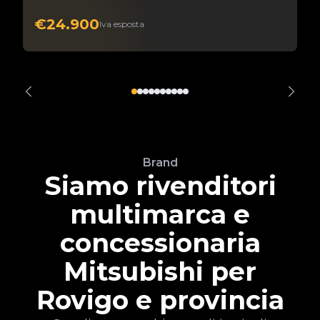
€24.900
Iva esposta
Brand
Siamo rivenditori
multimarca e
concessionaria
Mitsubishi per
Rovigo e provincia