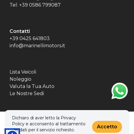
Tel: +39 0586 799087
Contatti
+39 0425 641803
info@marinellimotors.it
Lista Veicoli
Noleggio
Valuta la Tua Auto
Le Nostre Sedi
Dichiaro di aver letto la Privacy
© 2026 MBL MOTORS SRL. Tutti i diritti riservati.
Policy e acconsento al trattamento
Privacy policy & Cookies policy
Accetto
dei dati per il servizio richiesto.