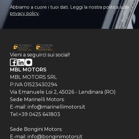
Abbiamo a cuore i tuoi dati. Leggi la nostra politica sulla
privacy policy
.
Vieni a seguirci sui social!
MBL MOTORS
MBL MOTORS SRL
P.IVA 01523430294
Via Emanuele Loi 2, 45026 - Lendinara (RO)
Sede Marinelli Motors:
E-mail: info@marinellimotors.it
Tel:+39 0425 641803
Sede Bongini Motors:
E-mail: info@bonginimotors.it