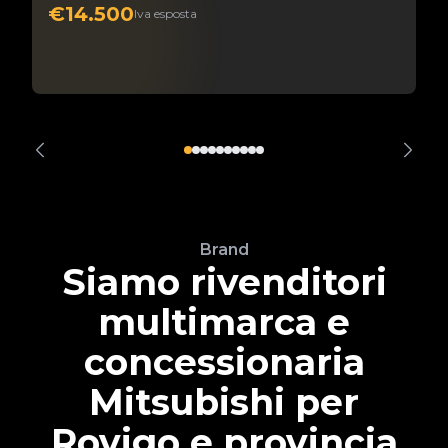
€14.500
Iva esposta
Brand
Siamo rivenditori
multimarca e
concessionaria
Mitsubishi per
Rovigo e provincia