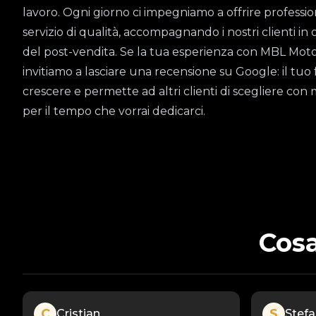
lavoro. Ogni giorno ci impegniamo a offrire professio
servizio di qualità, accompagnando i nostri clienti in 
del post-vendita. Se la tua esperienza con MBL Motors 
invitiamo a lasciare una recensione su Google: il tuo 
crescere e permette ad altri clienti di scegliere con 
per il tempo che vorrai dedicarci.
Cosa
C
S
Cristian
Stef