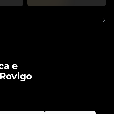
ca e
 Rovigo