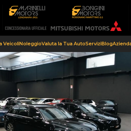
a Veicoli
Noleggio
Valuta la Tua Auto
Servizi
Blog
Aziend