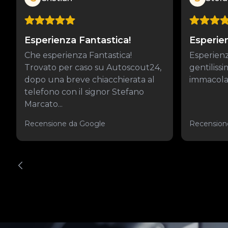
Esperienza Fantastica!
Esperie
Che esperienza Fantastica!
Esperienz
Trovato per caso su Autoscout24,
gentiliss
dopo una breve chiacchierata al
immacolat
telefono con il signor Stefano
Marcato...
Recensione da Google
Recension