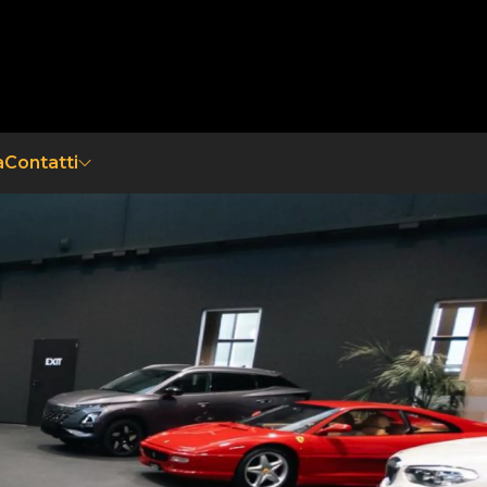
a
Contatti