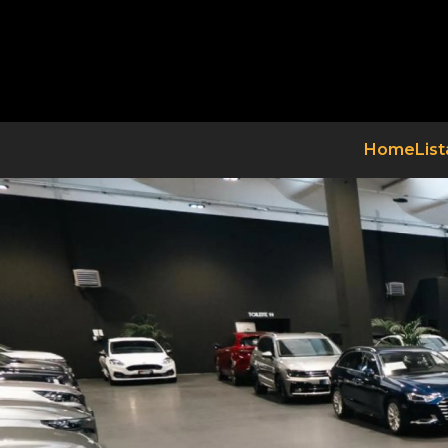
Home
List