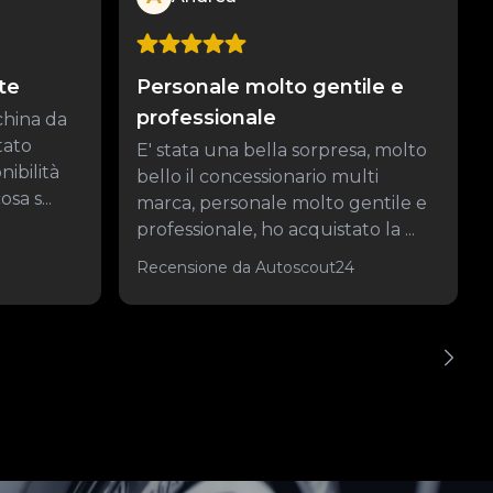
te
Personale molto gentile e
professionale
china da
tato
E' stata una bella sorpresa, molto
nibilità
bello il concessionario multi
sa s...
marca, personale molto gentile e
professionale, ho acquistato la ...
Recensione da Autoscout24