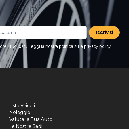
Iscriviti
e i tuoi dati. Leggi la nostra politica sulla
privacy policy
.
Lista Veicoli
Noleggio
Valuta la Tua Auto
Le Nostre Sedi