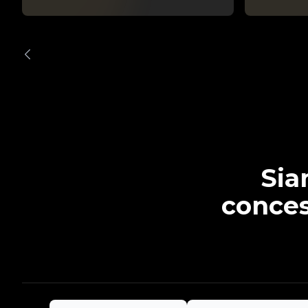
Sia
conces