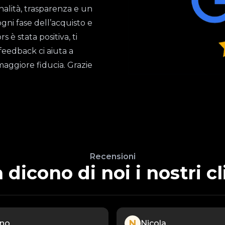
nalità, trasparenza e un
ogni fase dell’acquisto e
è stata positiva, ti
feedback ci aiuta a
maggiore fiducia. Grazie
Recensioni
 dicono di noi i nostri cl
N
ano
Nicola