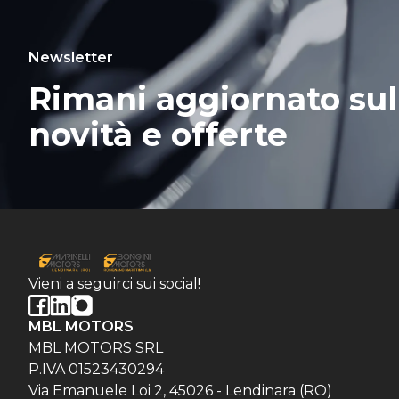
Newsletter
Rimani aggiornato sul
novità e offerte
Vieni a seguirci sui social!
MBL MOTORS
MBL MOTORS SRL
P.IVA 01523430294
Via Emanuele Loi 2, 45026 - Lendinara (RO)