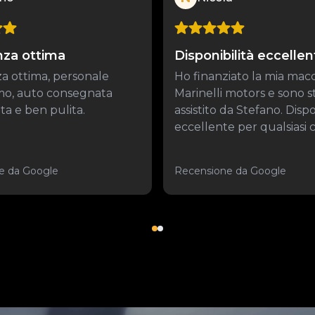
nza ottima
Disponibilità eccellen
a ottima, personale
Ho finanziato la mia mac
imo, auto consegnata
Marinelli motors e sono s
a e ben pulita.
assistito da Stefano. Dispo
eccellente per qualsiasi co
e da Google
Recensione da Google