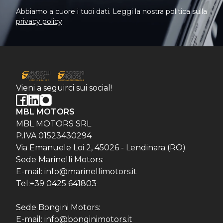
Abbiamo a cuore i tuoi dati. Leggi la nostra politica sulla
privacy policy
.
Vieni a seguirci sui social!
MBL MOTORS
MBL MOTORS SRL
P.IVA 01523430294
Via Emanuele Loi 2, 45026 - Lendinara (RO)
Sede Marinelli Motors:
E-mail: info@marinellimotors.it
Tel:+39 0425 641803
Sede Bongini Motors:
E-mail: info@bonginimotors.it