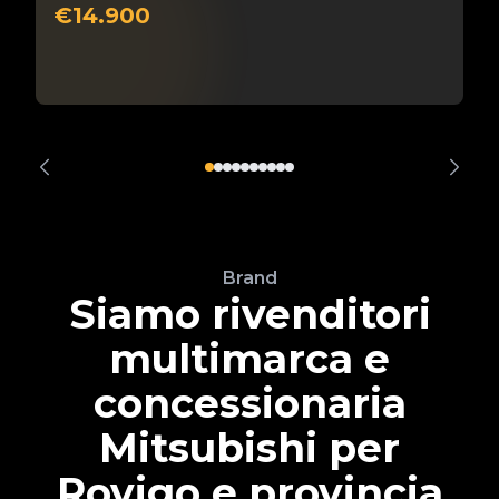
€14.900
Brand
Siamo rivenditori
multimarca e
concessionaria
Mitsubishi per
Rovigo e provincia