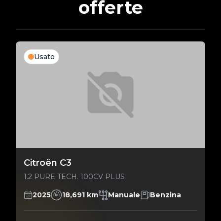
offerte
Usato
Citroën C3
1.2 PURE TECH. 100CV PLUS
2025
18,691 km
Manuale
Benzina