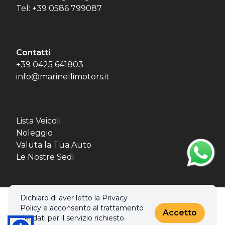
Tel: +39 0586 799087
Contatti
+39 0425 641803
info@marinellimotors.it
Lista Veicoli
Noleggio
Valuta la Tua Auto
Le Nostre Sedi
Dichiaro di aver letto la Privacy
© 2026 MBL MOTORS SRL. Tutti i diritti riservati.
Policy e acconsento al trattamento
Privacy policy & Cookies policy
Accetto
dei dati per il servizio richiesto.