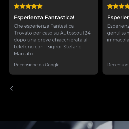
Esperienza Fantastica!
Esperie
Che esperienza Fantastica!
Esperienz
Trovato per caso su Autoscout24,
gentiliss
dopo una breve chiacchierata al
immacolat
telefono con il signor Stefano
Marcato...
Recensione da Google
Recension