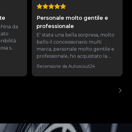
te
Personale molto gentile e
professionale
china da
tato
E' stata una bella sorpresa, molto
nibilità
bello il concessionario multi
sa s...
marca, personale molto gentile e
professionale, ho acquistato la ...
Recensione da Autoscout24