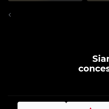
Sia
conces