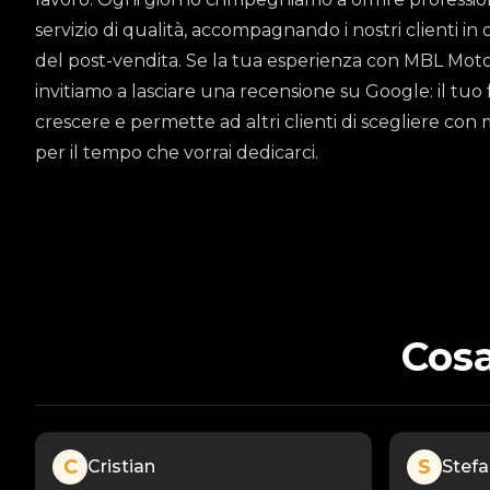
servizio di qualità, accompagnando i nostri clienti in 
del post-vendita. Se la tua esperienza con MBL Motors 
invitiamo a lasciare una recensione su Google: il tuo 
crescere e permette ad altri clienti di scegliere con 
per il tempo che vorrai dedicarci.
Cosa
C
S
Cristian
Stef