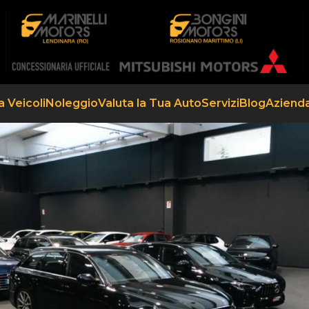
a Veicoli
Noleggio
Valuta la Tua Auto
Servizi
Blog
Aziend