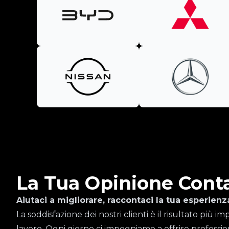
La Tua Opinione Cont
Aiutaci a migliorare, raccontaci la tua esperienz
La soddisfazione dei nostri clienti è il risultato più 
lavoro. Ogni giorno ci impegniamo a offrire professio