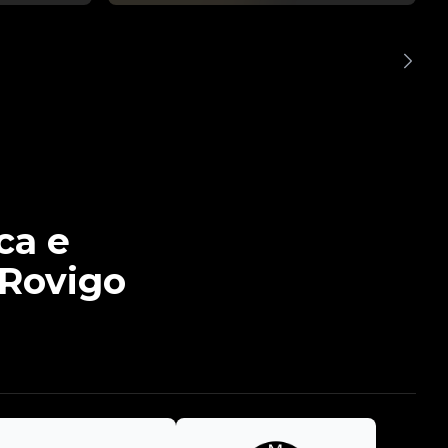
ca e
 Rovigo