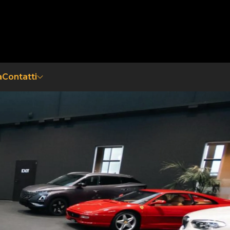
a
Contatti