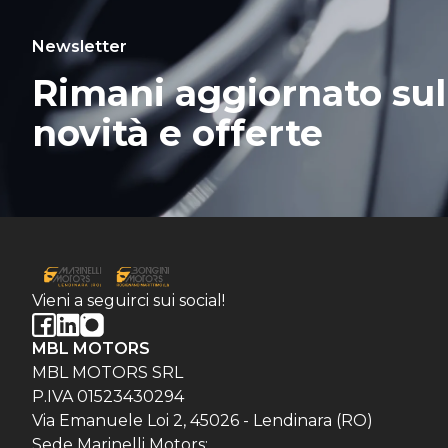
Newsletter
Rimani aggiornato sul
novità e offerte
Vieni a seguirci sui social!
MBL MOTORS
MBL MOTORS SRL
P.IVA 01523430294
Via Emanuele Loi 2, 45026 - Lendinara (RO)
Sede Marinelli Motors: