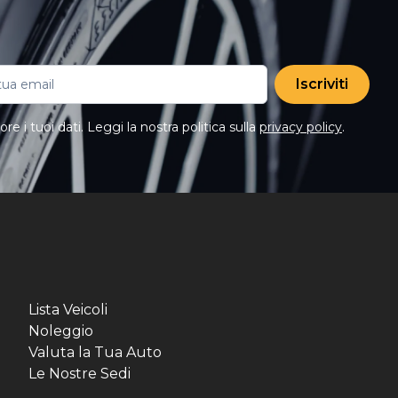
Iscriviti
e i tuoi dati. Leggi la nostra politica sulla
privacy policy
.
Lista Veicoli
Noleggio
Valuta la Tua Auto
Le Nostre Sedi