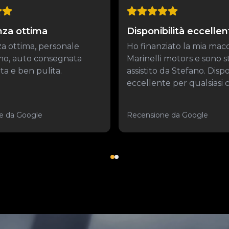
nza ottima
Disponibilità eccellen
a ottima, personale
Ho finanziato la mia mac
imo, auto consegnata
Marinelli motors e sono s
a e ben pulita.
assistito da Stefano. Dispo
eccellente per qualsiasi co
e da Google
Recensione da Google