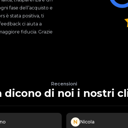
ogni fase dell’acquisto e
è stata positiva, ti
feedback ci aiuta a
maggiore fiducia. Grazie
Recensioni
 dicono di noi i nostri cl
N
ano
Nicola