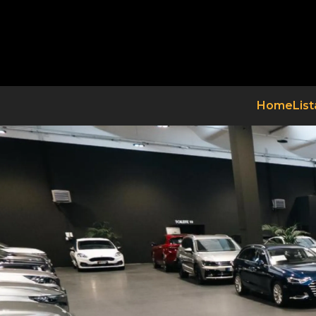
Home
List