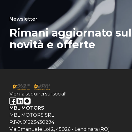
Newsletter
Rimani aggiornato sul
novità e offerte
Vieni a seguirci sui social!
MBL MOTORS
MBL MOTORS SRL
P.IVA 01523430294
Via Emanuele Loi 2, 45026 - Lendinara (RO)