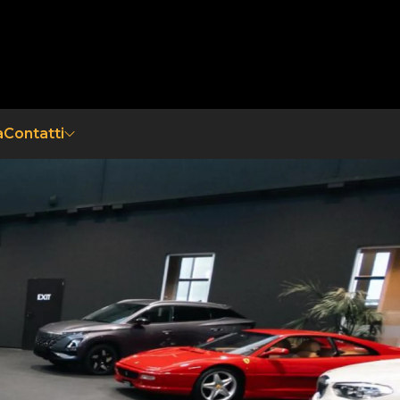
a
Contatti