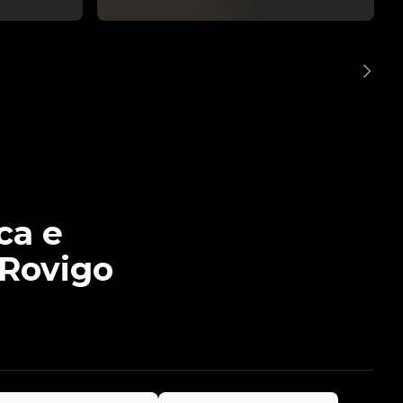
ca e
 Rovigo