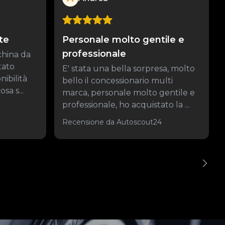
te
Personale molto gentile e
professionale
china da
tato
E' stata una bella sorpresa, molto
nibilità
bello il concessionario multi
sa s...
marca, personale molto gentile e
professionale, ho acquistato la ...
Recensione da Autoscout24