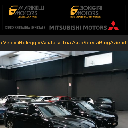
a Veicoli
Noleggio
Valuta la Tua Auto
Servizi
Blog
Aziend