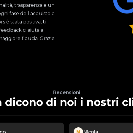
nalità, trasparenza e un
ogni fase dell’acquisto e
è stata positiva, ti
feedback ci aiuta a
maggiore fiducia. Grazie
Recensioni
 dicono di noi i nostri cl
N
ano
Nicola