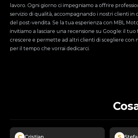
lavoro. Ogni giorno ci impegniamo a offrire professio
servizio di qualità, accompagnando i nostri clienti in 
del post-vendita. Se la tua esperienza con MBL Motors 
invitiamo a lasciare una recensione su Google: il tuo 
crescere e permette ad altri clienti di scegliere con 
per il tempo che vorrai dedicarci.
Cosa
C
S
Cristian
Stef