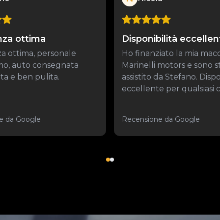
nza ottima
Disponibilità eccellen
a ottima, personale
Ho finanziato la mia mac
imo, auto consegnata
Marinelli motors e sono s
a e ben pulita.
assistito da Stefano. Dispo
eccellente per qualsiasi co
e da Google
Recensione da Google