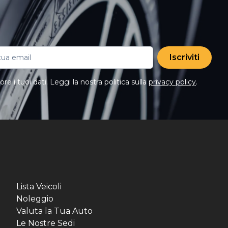
Iscriviti
e i tuoi dati. Leggi la nostra politica sulla
privacy policy
.
Lista Veicoli
Noleggio
Valuta la Tua Auto
Le Nostre Sedi