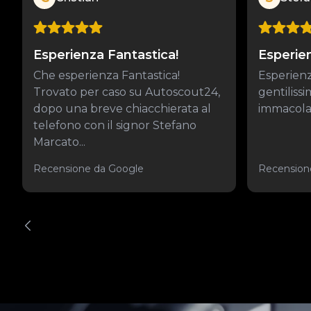
Esperienza Fantastica!
Esperie
Che esperienza Fantastica!
Esperienz
Trovato per caso su Autoscout24,
gentiliss
dopo una breve chiacchierata al
immacolat
telefono con il signor Stefano
Marcato...
Recensione da Google
Recension