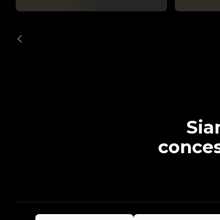
Sia
conces