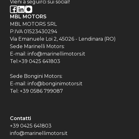
Vieni a seguirci sui social!
MBL MOTORS
MBL MOTORS SRL
P.IVA 01523430294
Via Emanuele Loi 2, 45026 - Lendinara (RO)
Sede Marinelli Motors:
E-mail: info@marinellimotors.it
Tel:+39 0425 641803
Sede Bongini Motors:
E-mail: info@bonginimotors.it
Tel: +39 0586 799087
Contatti
+39 0425 641803
info@marinellimotors.it