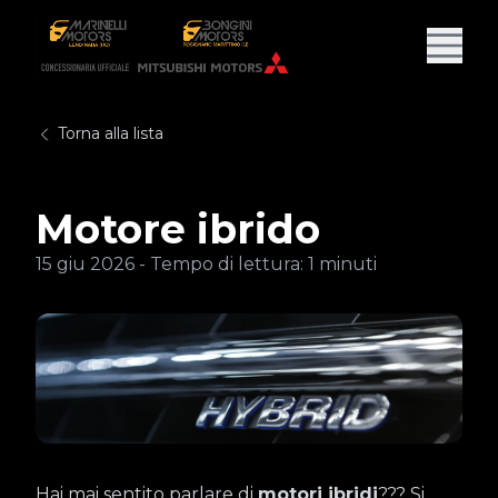
Torna alla lista
Motore ibrido
15 giu 2026
-
Tempo di lettura:
1 minuti
Hai mai sentito parlare di
motori ibridi
??? Si