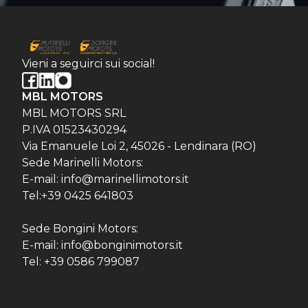
Vieni a seguirci sui social!
MBL MOTORS
MBL MOTORS SRL
P.IVA 01523430294
Via Emanuele Loi 2, 45026 - Lendinara (RO)
Sede Marinelli Motors:
E-mail: info@marinellimotors.it
Tel:+39 0425 641803
Sede Bongini Motors:
E-mail: info@bonginimotors.it
Tel: +39 0586 799087