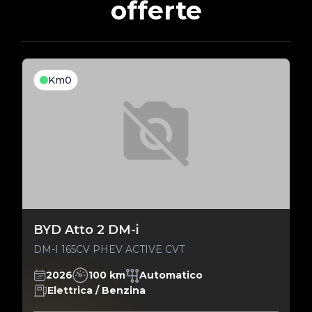
offerte
Km0
BYD Atto 2 DM-i
DM-I 165CV PHEV ACTIVE CVT
2026
100 km
Automatico
Elettrica / Benzina