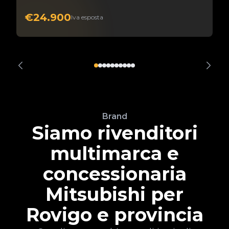
€24.900
Iva esposta
Brand
Siamo rivenditori
multimarca e
concessionaria
Mitsubishi per
Rovigo e provincia