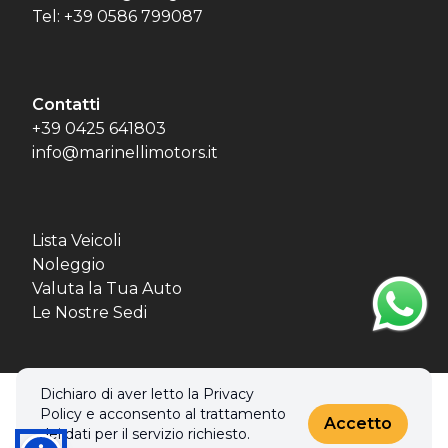
Tel: +39 0586 799087
Contatti
+39 0425 641803
info@marinellimotors.it
Lista Veicoli
Noleggio
Valuta la Tua Auto
Le Nostre Sedi
Dichiaro di aver letto la Privacy
© 2026 MBL MOTORS SRL. Tutti i diritti riservati.
Policy e acconsento al trattamento
Privacy policy & Cookies policy
Accetto
dei dati per il servizio richiesto.