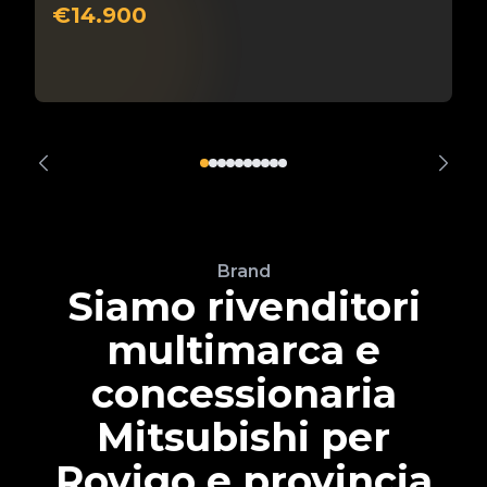
€14.900
Brand
Siamo rivenditori
multimarca e
concessionaria
Mitsubishi per
Rovigo e provincia