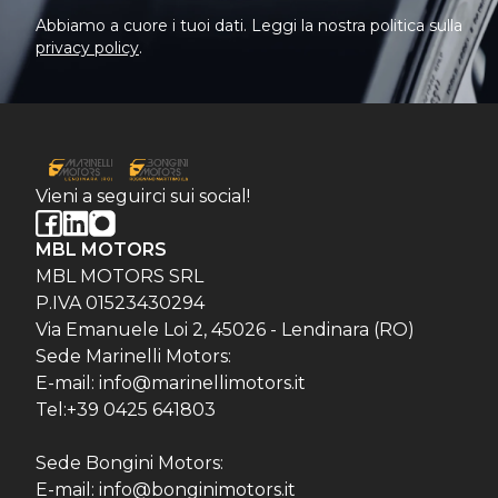
Abbiamo a cuore i tuoi dati. Leggi la nostra politica sulla
privacy policy
.
Vieni a seguirci sui social!
MBL MOTORS
MBL MOTORS SRL
P.IVA 01523430294
Via Emanuele Loi 2, 45026 - Lendinara (RO)
Sede Marinelli Motors:
E-mail: info@marinellimotors.it
Tel:+39 0425 641803
Sede Bongini Motors:
E-mail: info@bonginimotors.it