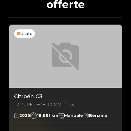
offerte
Usato
Citroën C3
1.2 PURE TECH. 100CV PLUS
2025
18,691 km
Manuale
Benzina