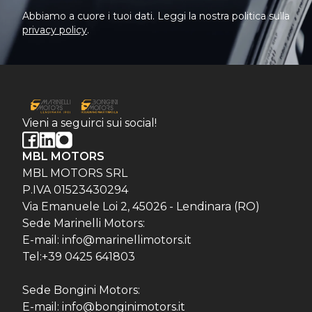
Abbiamo a cuore i tuoi dati. Leggi la nostra politica sulla
privacy policy
.
Vieni a seguirci sui social!
MBL MOTORS
MBL MOTORS SRL
P.IVA 01523430294
Via Emanuele Loi 2, 45026 - Lendinara (RO)
Sede Marinelli Motors:
E-mail: info@marinellimotors.it
Tel:+39 0425 641803
Sede Bongini Motors:
E-mail: info@bonginimotors.it