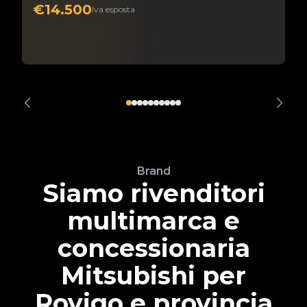
€14.500
Iva esposta
Brand
Siamo rivenditori
multimarca e
concessionaria
Mitsubishi per
Rovigo e provincia