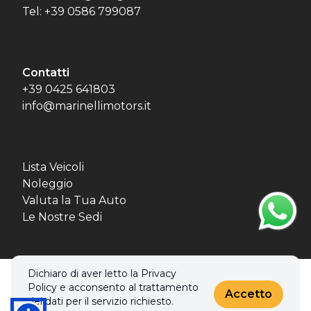
Tel: +39 0586 799087
Contatti
+39 0425 641803
info@marinellimotors.it
Lista Veicoli
Noleggio
Valuta la Tua Auto
Le Nostre Sedi
Dichiaro di aver letto la Privacy
© 2026 MBL MOTORS SRL. Tutti i diritti riservati.
Policy e acconsento al trattamento
Privacy policy & Cookies policy
Accetto
dei dati per il servizio richiesto.