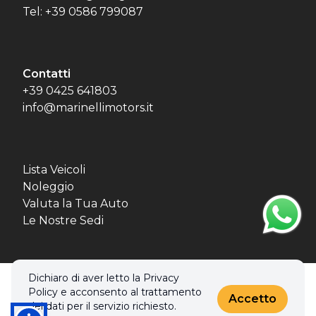
Tel: +39 0586 799087
Contatti
+39 0425 641803
info@marinellimotors.it
Lista Veicoli
Noleggio
Valuta la Tua Auto
Le Nostre Sedi
Dichiaro di aver letto la Privacy
© 2026 MBL MOTORS SRL. Tutti i diritti riservati.
Policy e acconsento al trattamento
Privacy policy & Cookies policy
Accetto
dei dati per il servizio richiesto.