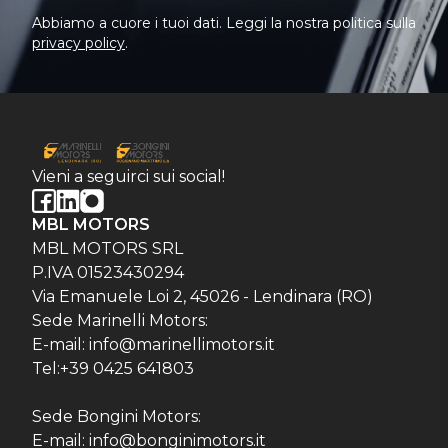
Abbiamo a cuore i tuoi dati. Leggi la nostra politica sulla
privacy policy
.
Vieni a seguirci sui social!
MBL MOTORS
MBL MOTORS SRL
P.IVA 01523430294
Via Emanuele Loi 2, 45026 - Lendinara (RO)
Sede Marinelli Motors:
E-mail: info@marinellimotors.it
Tel:+39 0425 641803
Sede Bongini Motors:
E-mail: info@bonginimotors.it