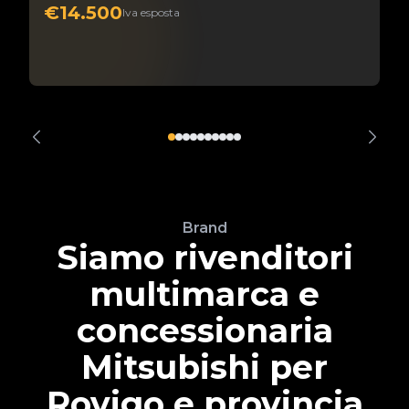
€14.500
Iva esposta
Brand
Siamo rivenditori
multimarca e
concessionaria
Mitsubishi per
Rovigo e provincia